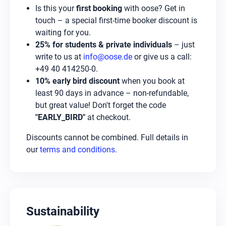
Is this your
first booking
with oose? Get in
touch – a special first-time booker discount is
waiting for you.
25% for students & private individuals
– just
write to us at
info@oose.de
or give us a call:
+49 40 414250-0.
10% early bird discount
when you book at
least 90 days in advance – non-refundable,
but great value! Don't forget the code
"EARLY_BIRD"
at checkout.
Discounts cannot be combined. Full details in
our
terms and conditions
.
Sustainability