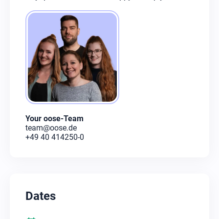
Your oose-Team
team@oose.de
+49 40 414250-0
Dates