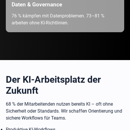
Daten & Governance
76 % kämpfen mit Datenproblemen. 73–81 %
arbeiten ohne KI-Richtlinien.
Der KI-Arbeitsplatz der
Zukunft
68 % der Mitarbeitenden nutzen bereits KI – oft ohne
Sicherheit oder Standards. Wir schaffen Orientierung und
sichere Workflows für Teams.
Produktive KI-Workflows