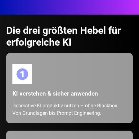
Die drei größten Hebel für
erfolgreiche KI
KI verstehen & sicher anwenden
Generative KI produktiv nutzen – ohne Blackbox.
Von Grundlagen bis Prompt Engineering.