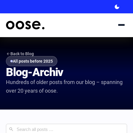
dark_mode
arrow_back
Back to Blog
All posts before 2025
Blog-Archiv
Hundreds of older posts from our blog – spanning
over 20 years of oose.
search